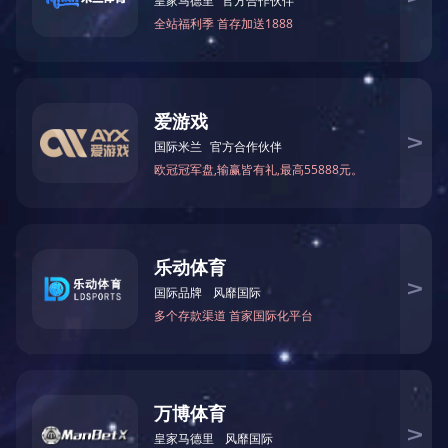
国） 是一家集研发，生产和销售于
一体的高科技公司，本公司于2006
年开始对口腔材料和相关器械进行
研究开发，目前已有三个产品申请
了国家发明专利，现向市场推出的“观雅”系列产品涵盖“修复、正
畸、预防、牙周、根管治疗”五大系列，特别是“光固化氢氧化钙”已
填补国产口腔材料在这一领域的空白，并率先获得国家食品药品监
督管理局的通过。我公司坚持“客户至上，质量第一”的原则，目前所
推广到市场的产品均达到或超过国外同类产品的性能。我公司和国
内几所著名高校合作，致力于高端口腔材料的研发和生产，采用高
品质的原材料及先进的生产工艺。我们将提供给用户更多质优价廉
的产品，为提高我国的牙科治疗水平打下良好的基础。
查看详细 >>
产品中心
PRODUCT DISPLAY