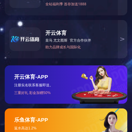
乐动网站网页版-乐动
第八代自酸蚀粘接剂
online（中国）