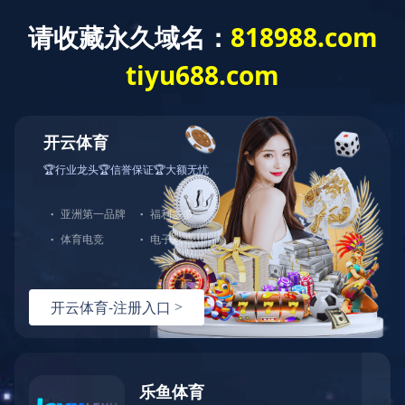
乐动网站网页版